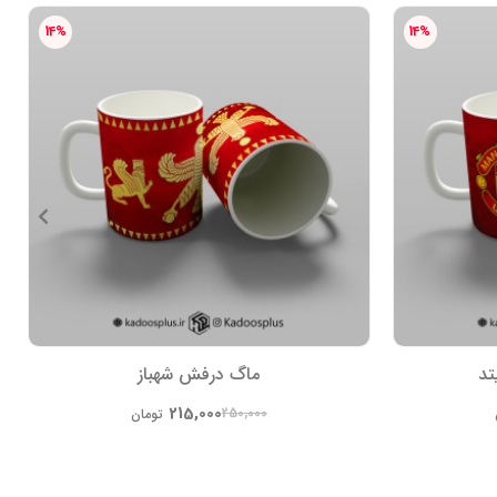
14%
14%
تد
ماگ درفش شهباز
215,000
250,000
تومان