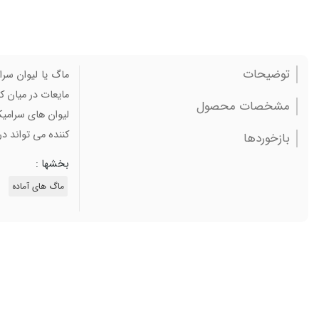
توضیحات
ماگ یا لیوان سرا
مایعات در میان ک
مشخصات محصول
لیوان های سرامیکی
کننده می تواند د
بازخوردها
بخشها :
ماگ های آماده