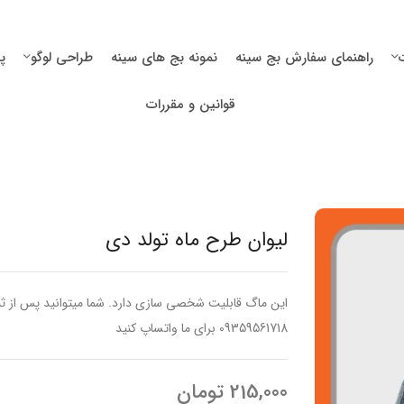
راهنمای سفارش بج سینه
نمونه بج های سینه
طراحی لوگو
پ
قوانین و مقررات
لیوان طرح ماه تولد دی
این ماگ قابلیت شخصی سازی دارد. شما میتوانید پس از ث
09359561718 برای ما واتساپ کنید
215,000
تومان