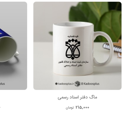
ماگ دفتر اسناد رسمی
215,000
0
تومان