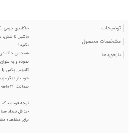
توضیحات
جاکلیدی چرمی یک 
ماشین تا فلش، در 
مشخصات محصول
نکنید !
همچنین جاکلیدی ه
بازخوردها
نموده و به عنوان 
کادوس پلاس با اس
خوب از دیگر مزیت
ضمانت 24 ماهه به مشتریان گرامی ارائه می کند.
توجه فرمایید که
حداقل تعداد سفارش این 
برای مشاهده مش