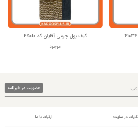
کیف پول چرمی آقایان کد 45010
موجود
عضویت در خبرنامه
ایات در سایت
ارتباط با ما