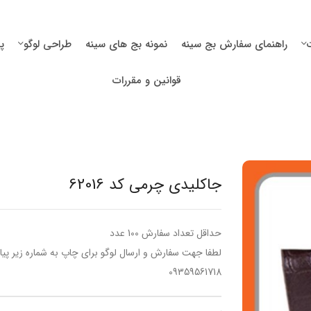
راهنمای سفارش بج سینه
نمونه بج های سینه
طراحی لوگو
پ
قوانین و مقررات
جاکلیدی چرمی کد 62016
حداقل تعداد سفارش 100 عدد
لطفا جهت سفارش و ارسال لوگو برای چاپ به شماره زیر پیا
09359561718