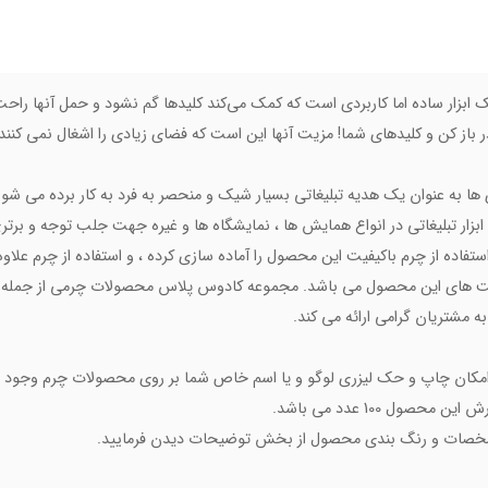
ابزار ساده اما کاربردی است که کمک می‌کند کلیدها گم نشود و حمل آنها راحت
باز کن و کلیدهای شما! مزیت آنها این است که فضای زیادی را اشغال نمی کنند اما 
ا به عنوان یک هدیه تبلیغاتی بسیار شیک و منحصر به فرد به کار برده می شوند 
ابزار تبلیغاتی در انواع همایش ها ، نمایشگاه ها و غیره جهت جلب توجه و برتری 
تفاده از چرم باکیفیت این محصول را آماده سازی کرده ، و استفاده از چرم علاوه
 های این محصول می باشد. مجموعه کادوس پلاس محصولات چرمی از جمله انواع 
 امکان چاپ و حک لیزری لوگو و یا اسم خاص شما بر روی محصولات چرم وجود د
محصول 100 عدد می باشد.
خصات و رنگ بندی محصول از بخش توضیحات دیدن فرمایید.