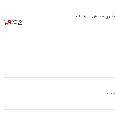
یگیری سفارش
ارتباط با ما
0
م دهید