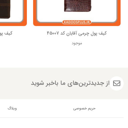
کیف پول چرمی آقایان کد 45007
کیف پول 
موجود
از جدیدترین‌های ما باخبر شوید
حریم خصوصی
وبلاگ