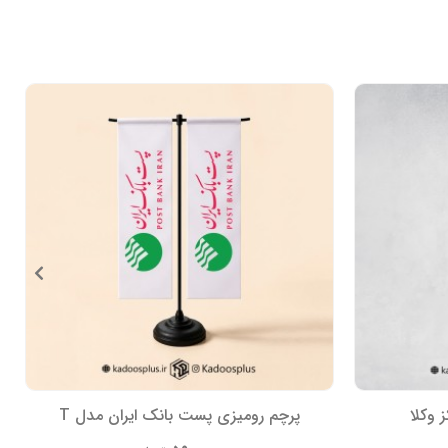
 وکلا
پرچم رومیزی پست بانک ایران مدل T