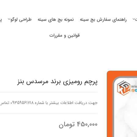
راهنمای سفارش بج سینه
نمونه بج های سینه
طراحی لوگو
پ
قوانین و مقررات
پرچم رومیزی برند مرسدس بنز
جهت دریافت اطلاعات بیشتر با شماره 09359561718 تماس حاصل فرمایید
450,000
تومان