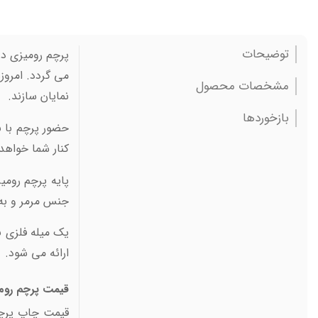
توضیحات
پرچم رومیزی در
می گردد. امروز
مشخصات محصول
نمايان سازند.
بازخوردها
حضور پرچم با ب
کنار شما خواهد 
پایه پرچم روم
جنس مرمر و به 
یک میله فلزی ن
ارائه می شود.
قیمت پرچم روم
قیمت چاپ پرچم