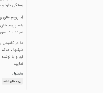
بستگی دارد و ه
آیا پرچم های ر
بله، پرچم های
نموده و در صو
ما در کادوس پل
شرکتها ، علائم
آرم و یا نوشته
نمایید.
بخشها :
پرچم های آماده