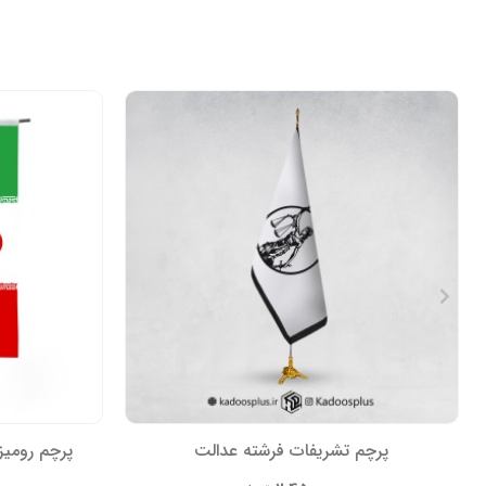
پرچم تشریفات فرشته عدالت
پرچم رومیز