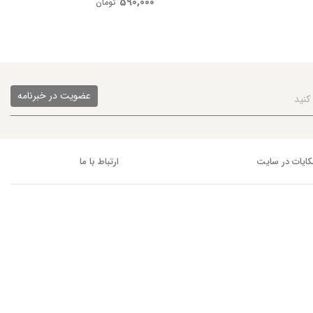
590,000
تومان
عضویت در خبرنامه
ایات در سایت
ارتباط با ما