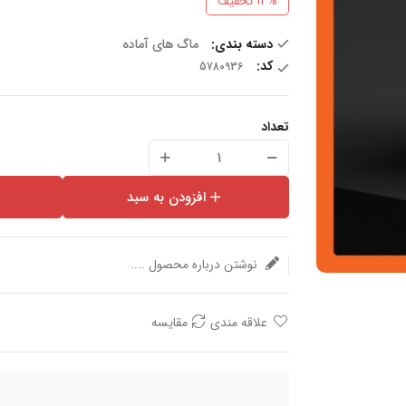
14%
تخفیف
دسته بندی:
ماگ های آماده
کد:
تعداد
افزودن به سبد
نوشتن درباره محصول ....
علاقه مندی
مقایسه