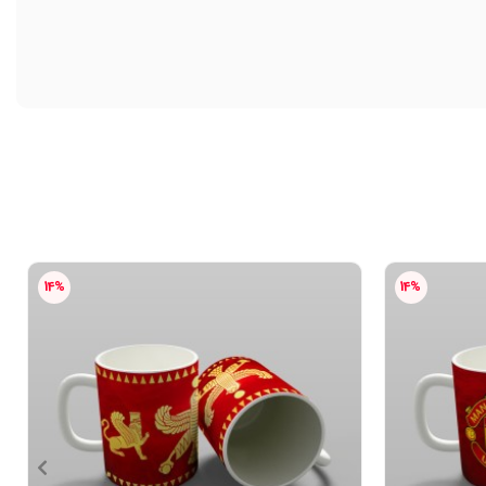
14%
14%