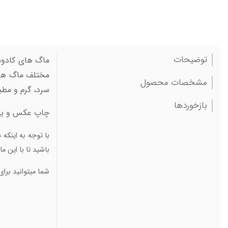
توضیحات
ماگ های کادوس پ
مختلف ماگ ها،
مشخصات محصول
سرد، گرم و مطبو
بازخوردها
چاپ عکس و یا ل
با توجه به اینکه
باشید تا با این 
شما میتوانید برای