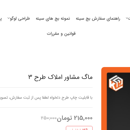
راهنمای سفارش بج سینه
نمونه بج های سینه
طراحی لوگو
پ
قوانین و مقررات
ماگ مشاور املاک طرح 3
با قابلیت چاپ طرح دلخواه لطفا پس از ثبت سفارش، تصویر مورد نظرتون رو از طر
215,000
تومان
250,000