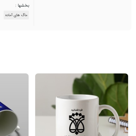
بخشها :
ماگ های آماده