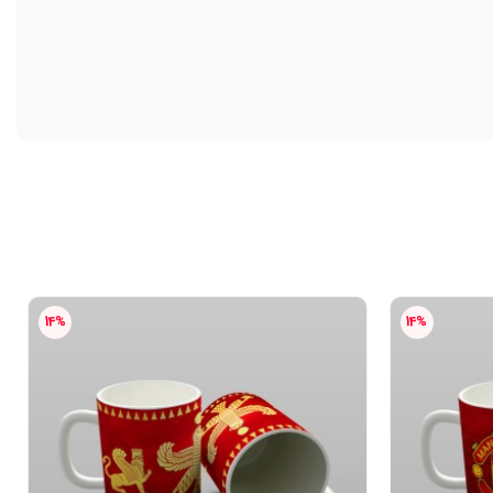
14%
14%