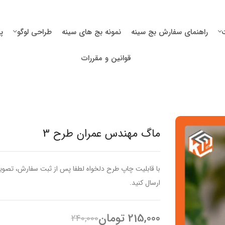
راهنمای سفارش بج سینه
نمونه بج های سینه
طراحی لوگو
پ
قوانین و مقررات
ماگ مهندس عمران طرح 3
ارسال کنید.
215,000
تومان
240,000