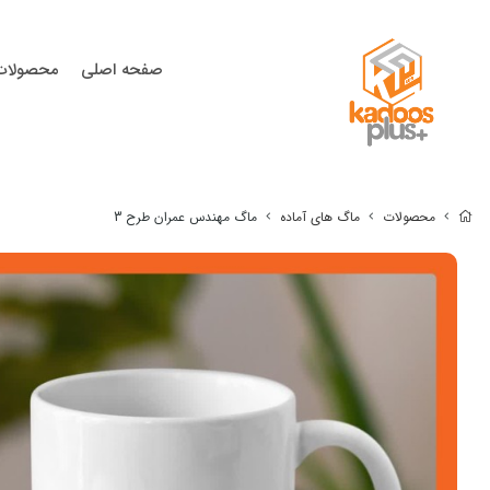
صفحه اصلی
محصولات
محصولات
ماگ های آماده
ماگ مهندس عمران طرح 3