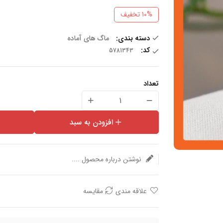
10%
تخفیف
دسته بندی:
ماگ های آماده
کد:
تعداد
افزودن به سبد
نوشتن درباره محصول ....
علاقه مندی
مقایسه