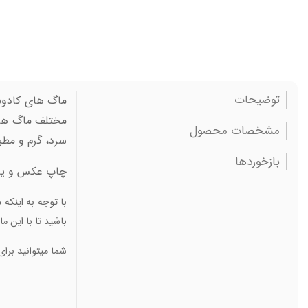
توضیحات
ماگ های کادوس پ
مختلف ماگ ها،
مشخصات محصول
سرد، گرم و مطبو
بازخوردها
چاپ عکس و یا ل
با توجه به اینکه
باشید تا با این 
شما میتوانید برای