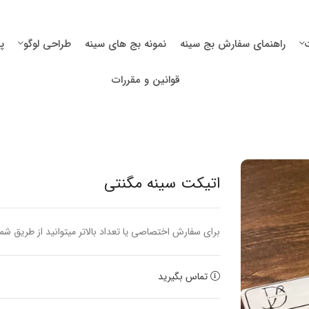
راهنمای سفارش بج سینه
نمونه بج های سینه
طراحی لوگو
پ
قوانین و مقررات
اتیکت سینه مگنتی
برای سفارش اختصاصی یا تعداد بالاتر میتوانید از طریق شماره 09359561718 با ما در ارتباط ب
تماس بگیرید