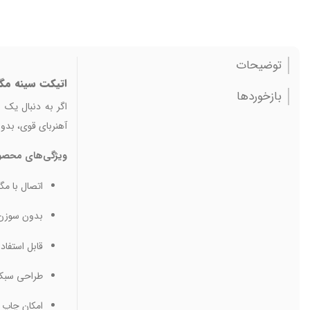
توضیحات
اتیکت سینه مگن
بازخوردها
اگر به دنبال یک
آهنربای قوی، بدون
ویژگی‌های محصو
اتصال با مگ
بدون سوزن،
قابل استفاد
طراحی سبک،
امکان چاپ 