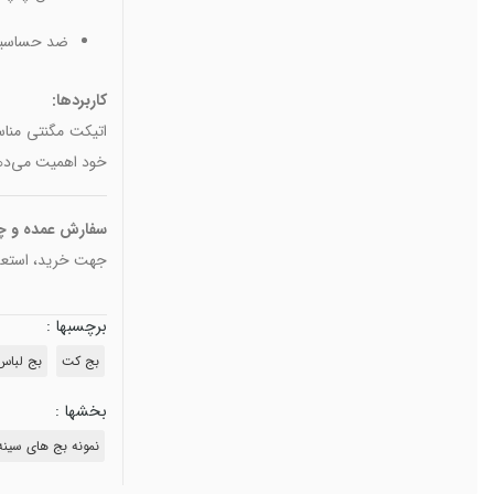
ضد حساسیت 
کاربردها:
اتیکت مگنتی مناس
خود اهمیت می‌ده
سفارش عمده و چ
جهت خرید، استعلا
برچسبها :
بج کت
بج لباس
بخشها :
نمونه بج های سینه