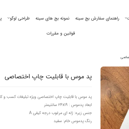
راهنمای سفارش بج سینه
نمونه بج های سینه
طراحی لوگو
پ
قوانین و مقررات
صاصی
پد موس با قابلیت چاپ اختصاصی
پد موس با قابلیت چاپ اختصاصی ویژه تبلیغات کسب و
ابعاد پدموس : 24x19 سانتیمتر
جنس زیره: ژله ای مرغوب درجه کیفی A
رنگ پدموس خام: سفید