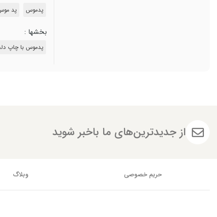
پدموس
پد موس
بخشها :
پدموس با چاپ دلخ
از جدیدترین‌های ما باخبر شوید
حریم خصوصی
وبلاگ