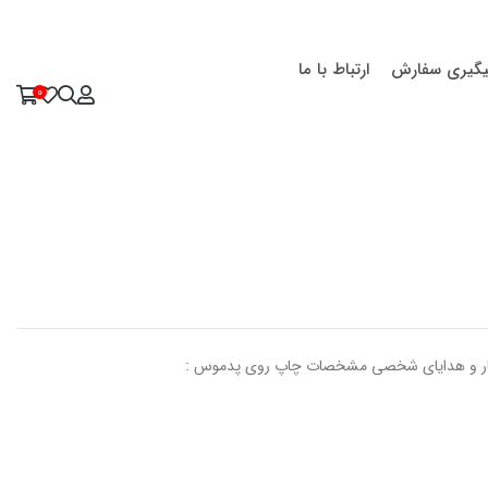
یگیری سفارش
ارتباط با ما
0
 کار و هدایای شخصی مشخصات چاپ روی پدموس :