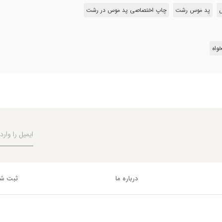
پد موس رشت
چاپ اختصاصی پد موس در رشت
واه
درباره ما
ثبت شک