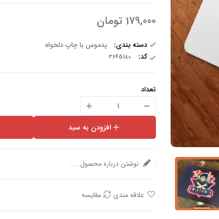
179,000
تومان
دسته بندی:
پدموس با چاپ دلخواه
کد:
تعداد
افزودن به سبد
نوشتن درباره محصول ....
علاقه مندی
مقایسه