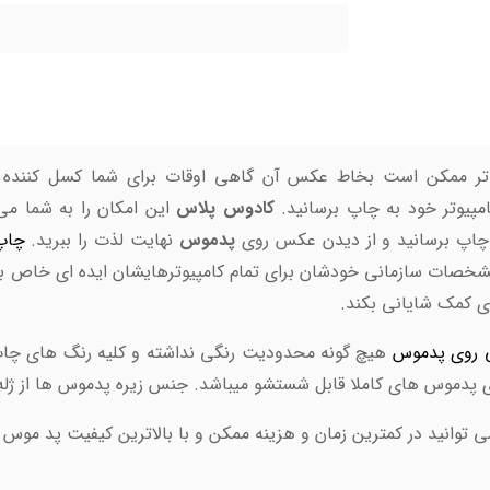
تر ممکن است بخاط عکس آن گاهی اوقات برای شما کسل کننده باش
مپیوتر خود به چاپ برسانید.
کادوس پلاس
این امکان را به شما می
ه چاپ برسانید و از دیدن عکس روی
پدموس
نهایت لذت را ببرید.
چاپ
شخصات سازمانی خودشان برای تمام کامپیوترهایشان ایده ای خاص ب
دی کمک شایانی بکند.
 روی پدموس
هیچ گونه محدودیت رنگی نداشته و کلیه رنگ های چاپ 
 پدموس های کاملا قابل شستشو میباشد. جنس زیره پدموس ها از ژله
 توانید در کمترین زمان و هزینه ممکن و با بالاترین کیفیت پد مو