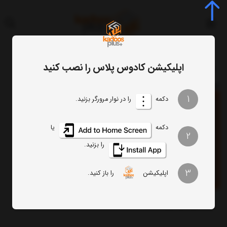
اپلیکیشن کادوس پلاس را نصب کنید
برچسب
سفارش پرچم رومیزی
برچسب
: سفارش پرچم رومیزی
1
دکمه
را در نوار مرورگر بزنید.
دکمه
یا
2
را بزنید.
3
اپلیکیشن
را باز کنید.
پرچم رومیزی (مطلب)