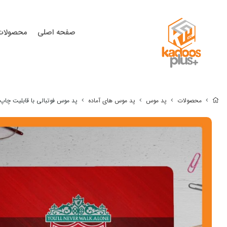
صفحه اصلی
محصولات
محصولات
پد موس
پد موس های آماده
پد موس فوتبالی با قابلیت چا