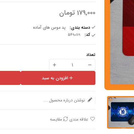
179,000
تومان
دسته بندی:
پد موس های آماده
کد:
تعداد
افزودن به سبد
نوشتن درباره محصول ....
علاقه مندی
مقایسه