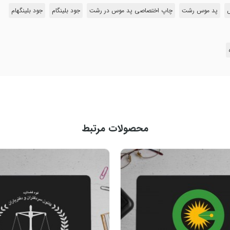
پد موس رشت
چاپ اختصاصی پد موس در رشت
جود بلینگام
جود بلینگهام
محصولات مرتبط