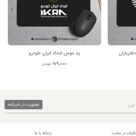
فتریاران
پد موس امداد ایران خودرو
179,000
تومان
عضویت در خبرنامه
ایات در سایت
ارتباط با ما