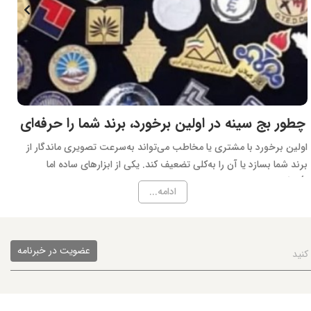
چطور بج سینه در اولین برخورد، برند شما را حرفه‌ای
ن
نشان می‌دهد؟
اولین برخورد با مشتری یا مخاطب می‌تواند به‌سرعت تصویری ماندگار از
برند شما بسازد یا آن را به‌کلی تضعیف کند. یکی از ابزارهای ساده اما
ب
تأثیرگذار در برخورد اولیه، بج سینه است. بج سینه در ایجاد تصویری
ادامه...
حرفه‌ای و هماهنگ از برند، نقشی کلیدی دارد.
عضویت در خبرنامه