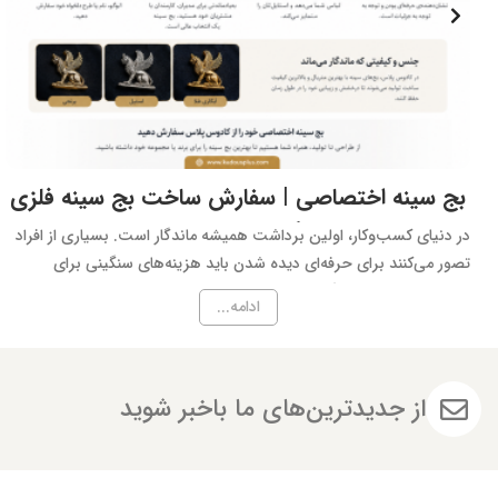
بج سینه اختصاصی | سفارش ساخت بج سینه فلزی
با لوگو | کادوس پلاس
در دنیای کسب‌وکار، اولین برداشت همیشه ماندگار است. بسیاری از افراد
تصور می‌کنند برای حرفه‌ای دیده شدن باید هزینه‌های سنگینی برای
تبلیغات انجام داد، اما گاهی یک بج سینه اختصاصی می‌تواند همان
ادامه...
جزئیاتی باشد که برند شما را در ذهن مخاطب ماندگار می‌کند.
از جدیدترین‌های ما باخبر شوید