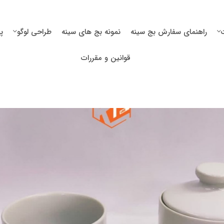
راهنمای سفارش بج سینه
نمونه بج های سینه
طراحی لوگو
پ
قوانین و مقررات