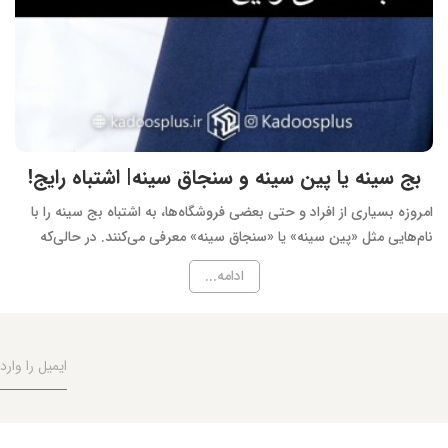
بج سینه یا پین سینه و سنجاق سینه| اشتباه رایج!
امروزه بسیاری از افراد و حتی بعضی فروشگاه‌ها، به اشتباه بج سینه را با
نام‌هایی مثل «پین سینه» یا «سنجاق سینه» معرفی می‌کنند. در حالی‌که
هرکدام از این محصولات معنا و کاربرد متفاوتی دارند.در ادامه به تعریف
ادامه...
دقیق هرکدام میپردازیم