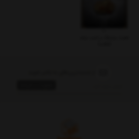
اهمیت برندینگ در کسب درآمد
(مطلب)
از جدیدترین‌های ما باخبر شوید
عضویت در خبرنامه