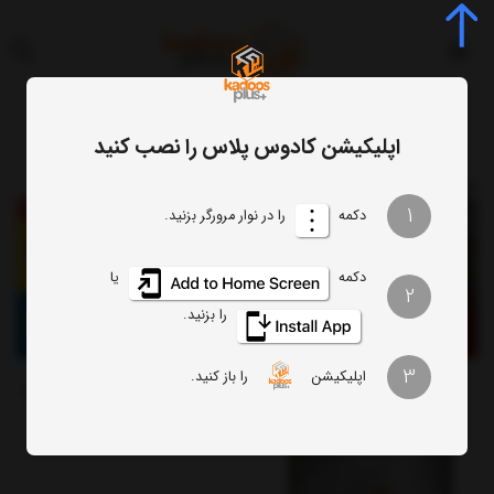
اپلیکیشن کادوس پلاس را نصب کنید
برچسب
برندینگ
برچسب
: برندینگ
1
دکمه
را در نوار مرورگر بزنید.
دکمه
یا
2
را بزنید.
3
اپلیکیشن
را باز کنید.
طراحی و ارائه پرچم های تشریفات
هویت بصیری برند چیست؟ (مطلب)
(مطلب)