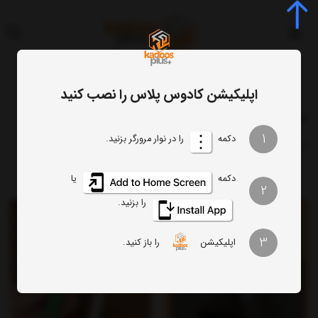
اپلیکیشن کادوس پلاس را نصب کنید
برچسب‌ها
خانوم ها
خانوم ها
1
دکمه
را در نوار مرورگر بزنید.
ترتیب
تعداد نمایش
دکمه
یا
2
را بزنید.
24%
3
اپلیکیشن
را باز کنید.