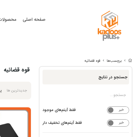
صفحه اصلی
محصولات
برچسب‌ها
قوه قضائیه
قوه قضائیه
جستجو در نتایج
جدیدترین ها
پر
فقط آیتم‌های موجود
خیر
بله
فقط آیتم‌های تخفیف دار
خیر
بله