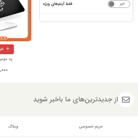
فقط آیتم‌های ویژه
خیر
بله
اف
پد موس 
,000
از جدیدترین‌های ما باخبر شوید
حریم خصوصی
وبلاگ