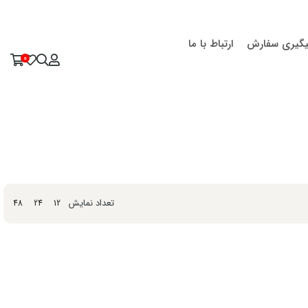
یگیری سفارش
ارتباط با ما
0
تعداد نمایش
48
24
12